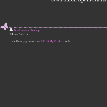
Druckversion
|
Sitemap
© Lena Platkova
Diese Homepage wurde mit
IONOS MyWebsite
erstellt.