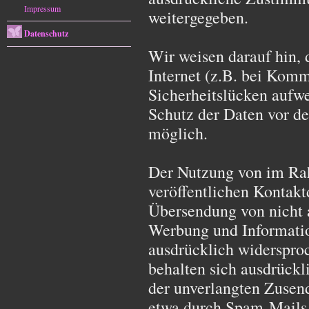
Impressum
weitergegeben.
Datenschutz
Wir weisen darauf hin,
Internet (z.B. bei Kom
Sicherheitslücken aufwe
Schutz der Daten vor de
möglich.
Der Nutzung von im Ra
veröffentlichen Kontakt
Übersendung von nicht 
Werbung und Informatio
ausdrücklich widersproc
behalten sich ausdrückli
der unverlangten Zusen
etwa durch Spam-Mails,