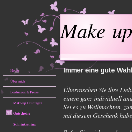
Make up
Immer eine gute Wahl
Home
Über mich
Überraschen Sie ihre Lieb
Leistungen & Preise
einem ganz individuell an
Make-up Leistungen
Sei es zu Weihnachten, zu
Gutscheine
mit diesem Geschenk habe
Schminkseminar