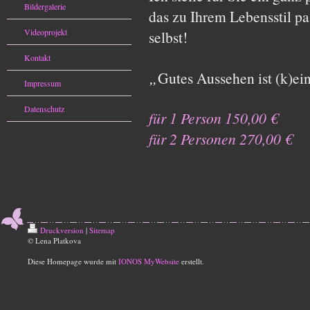
Bildergalerie
das zu Ihrem Lebensstil pas
Videoprojekt
selbst!
Kontakt
„
Gutes Aussehen ist (k)ei
Impressum
Datenschutz
für 1 Person 150,00 €
für 2 Personen 270,00 €
Druckversion
|
Sitemap
© Lena Platkova
Diese Homepage wurde mit
IONOS MyWebsite
erstellt.