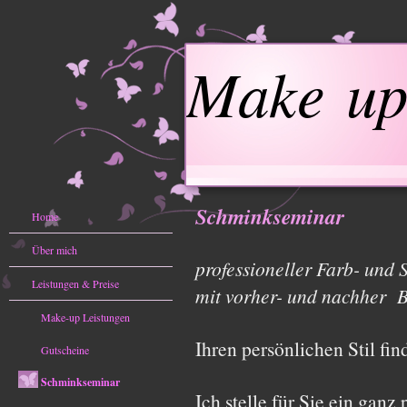
Make up
Schminkseminar
Home
Über mich
professioneller Farb- und
Leistungen & Preise
mit vorher- und nachher B
Make-up Leistungen
Ihren persönlichen Stil find
Gutscheine
Schminkseminar
Ich stelle für Sie ein ga